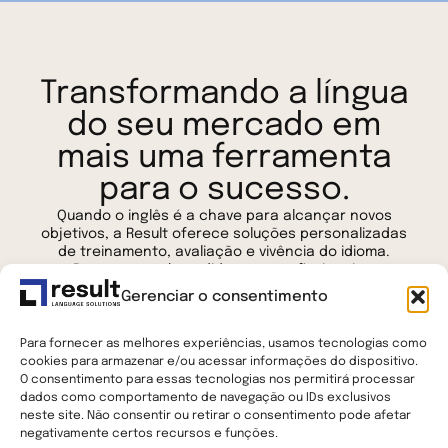
Transformando a língua
do seu mercado em
mais uma ferramenta
para o sucesso.
Quando o inglês é a chave para alcançar novos
objetivos, a Result oferece soluções personalizadas
de treinamento, avaliação e vivência do idioma.
Respostas sob medida para profissionais e
empresas que buscam aprimorar resultados, a
Gerenciar o consentimento
partir da posição que já ocupam.
Para fornecer as melhores experiências, usamos tecnologias como
cookies para armazenar e/ou acessar informações do dispositivo.
O consentimento para essas tecnologias nos permitirá processar
dados como comportamento de navegação ou IDs exclusivos
neste site. Não consentir ou retirar o consentimento pode afetar
negativamente certos recursos e funções.